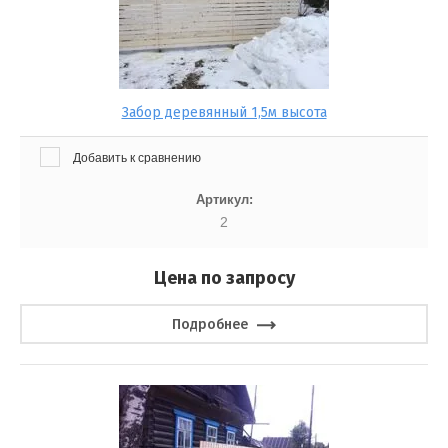
Забор деревянный 1,5м высота
Добавить к сравнению
Артикул:
2
Цена по запросу
Подробнее