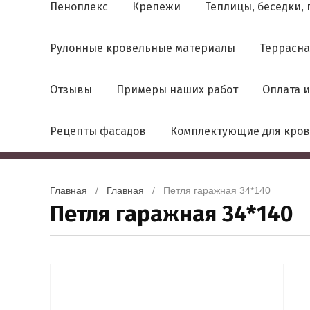
Пеноплекс
Крепежи
Теплицы, беседки, 
Рулонные кровельные материалы
Террасна
Отзывы
Примеры наших работ
Оплата и
Рецепты фасадов
Комплектующие для кро
Главная
   /   
Главная
   /   Петля гаражная 34*140
Петля гаражная 34*140