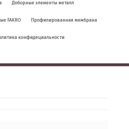
а
Доборные элементы металл
ые FAKRO
Профилированная мембрана
олитика конфидециальности