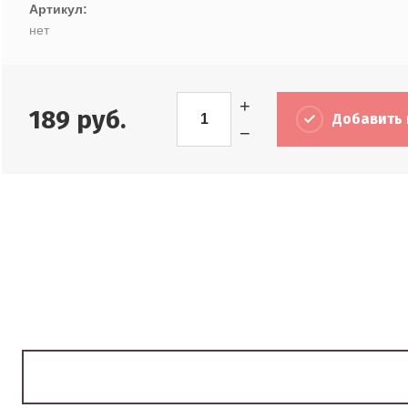
Артикул:
нет
+
189
руб.
Добавить 
−