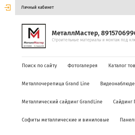
Личный кабинет
МеталлМастер, 891570699
Строительные материалы и монтаж под кл
Поиск по сайту
Фотогалерея
Каталог то
Металлочерепица Grand Line
Видеонаблюде
Металлический сайдинг GrandLine
Сайдинг 
Софиты металлические и виниловые
Панел