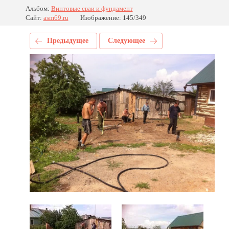
Альбом:
Винтовые сваи и фундамент
Сайт:
asm69.ru
Изображение: 145/349
Предыдущее
Следующее